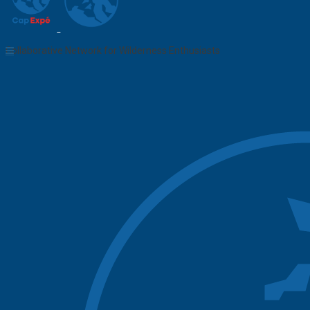
Collaborative Network for Wilderness Enthusiasts