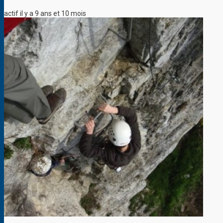
actif il y a 9 ans et 10 mois