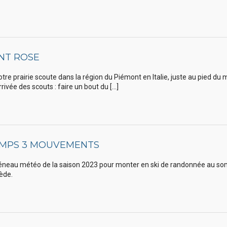
NT ROSE
notre prairie scoute dans la région du Piémont en Italie, juste au pied d
rivée des scouts : faire un bout du […]
EMPS 3 MOUVEMENTS
créneau météo de la saison 2023 pour monter en ski de randonnée au som
ède.