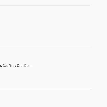
er, Geoffroy G. et Dom.