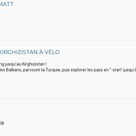
MATT
KIRGHIZISTAN À VÉLO
g jusqu’au Kirghizistan !
es Balkans, parcourir la Turquie, puis explorer les pays en “-stan” jusq
08