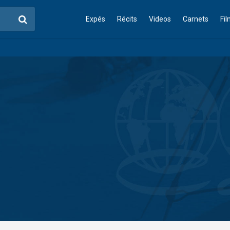
Expés
Récits
Videos
Carnets
Fi