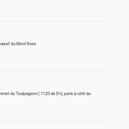
u massif du Mont Rose.
met du Tuolpagorni ( 1120 de D+), juste à côté du