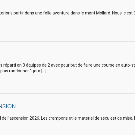
erions partir dans une folle aventure dans le mont Mollard. Nous, c’e
réparti en 3 équipes de 2 avec pour but de faire une course en auto-st
puis randonner 1 jour […]
NSION
 de l’ascension 2026. Les crampons et le materiel de sécu est de mise,