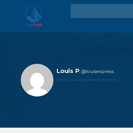
Louis P
@louisexpress
,