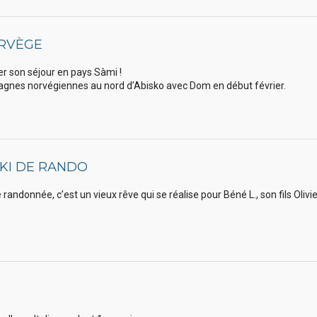
ORVÈGE
r son séjour en pays Sàmi !
gnes norvégiennes au nord d’Abisko avec Dom en début février.
SKI DE RANDO
randonnée, c’est un vieux rêve qui se réalise pour Béné L., son fils Olivi