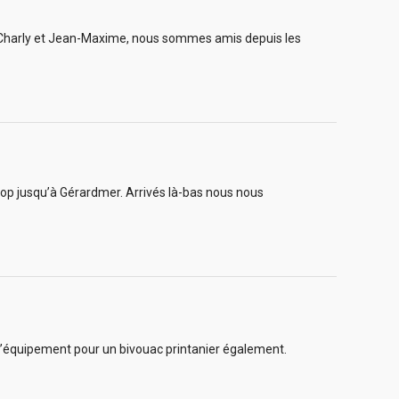
st Charly et Jean-Maxime, nous sommes amis depuis les
op jusqu’à Gérardmer. Arrivés là-bas nous nous
 l’équipement pour un bivouac printanier également.