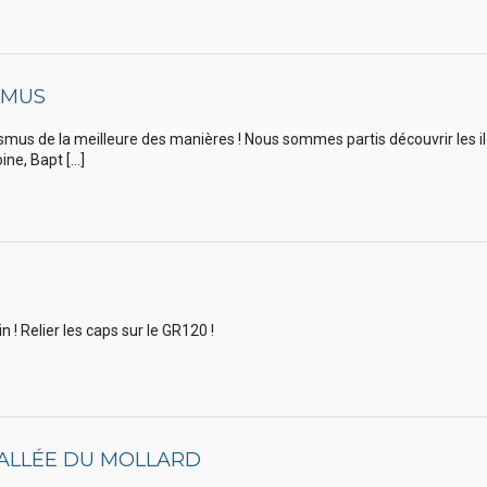
SMUS
rasmus de la meilleure des manières ! Nous sommes partis découvrir les
ine, Bapt […]
n ! Relier les caps sur le GR120 !
VALLÉE DU MOLLARD