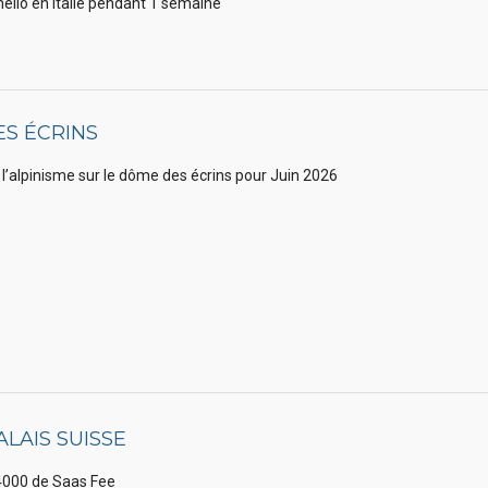
amello en Italie pendant 1 semaine
ES ÉCRINS
 l’alpinisme sur le dôme des écrins pour Juin 2026
LAIS SUISSE
s 4000 de Saas Fee