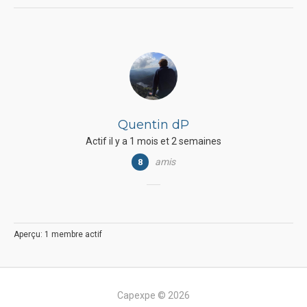
Quentin dP
Actif il y a 1 mois et 2 semaines
amis
8
Aperçu: 1 membre actif
Capexpe © 2026