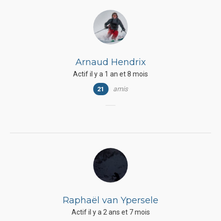
Arnaud Hendrix
Actif il y a 1 an et 8 mois
amis
21
Raphaël van Ypersele
Actif il y a 2 ans et 7 mois