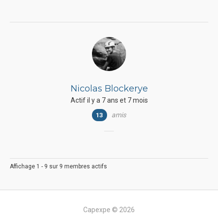
Nicolas Blockerye
Actif il y a 7 ans et 7 mois
amis
13
Affichage 1 - 9 sur 9 membres actifs
Capexpe © 2026