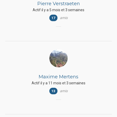
Pierre Verstraeten
Actif il y a 5 mois et 3 semaines
amis
17
Maxime Mertens
Actif il y a 11 mois et 3 semaines
amis
13