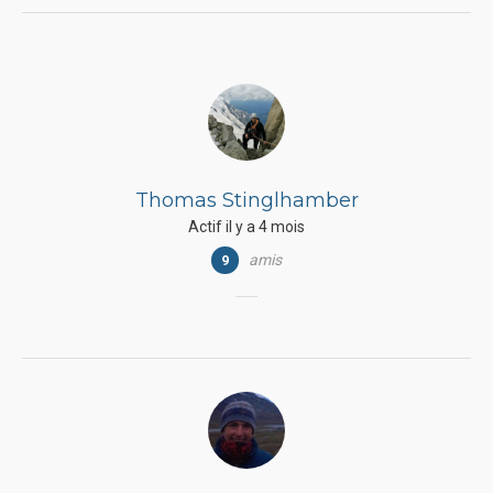
Thomas Stinglhamber
Actif il y a 4 mois
amis
9