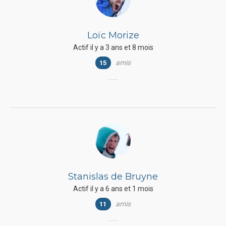
Loïc Morize
Actif il y a 3 ans et 8 mois
amis
15
Stanislas de Bruyne
Actif il y a 6 ans et 1 mois
amis
11