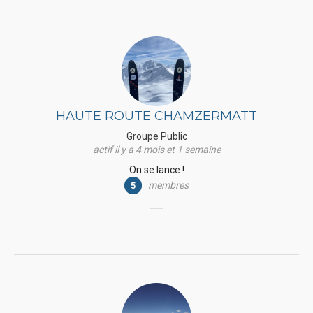
HAUTE ROUTE CHAMZERMATT
Groupe Public
actif il y a 4 mois et 1 semaine
On se lance !
membres
5