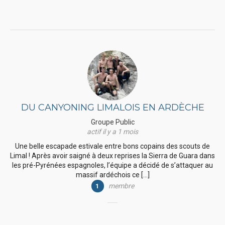
DU CANYONING LIMALOIS EN ARDÈCHE
Groupe Public
actif il y a 1 mois
Une belle escapade estivale entre bons copains des scouts de
Limal ! Après avoir saigné à deux reprises la Sierra de Guara dans
les pré-Pyrénées espagnoles, l’équipe a décidé de s’attaquer au
massif ardéchois ce […]
membre
1