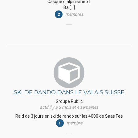
Casque d’alpinisme x1
Ba […]
membres
2
SKI DE RANDO DANS LE VALAIS SUISSE
Groupe Public
actif il y a 3 mois et 4 semaines
Raid de 3 jours en ski de rando sur les 4000 de Saas Fee
membre
1