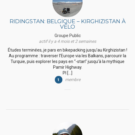
RIDINGSTAN: BELGIQUE – KIRGHIZISTAN À
VÉLO
Groupe Public
actif il y a 4 mois et 2 semaines
Études terminées, je pars en bikepacking jusqu’au Kirghizistan !
Au programme : traverser l’Europe via les Balkans, parcourir la
Turquie, puis explorer les pays en “-stan” jusqu’à la mythique
Pamir Highway.
Pl […]
membre
1