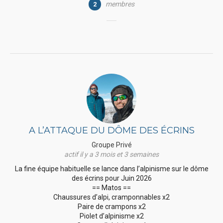
membres
2
A L’ATTAQUE DU DÔME DES ÉCRINS
Groupe Privé
actif il y a 3 mois et 3 semaines
La fine équipe habituelle se lance dans l’alpinisme sur le dôme
des écrins pour Juin 2026
== Matos ==
Chaussures d’alpi, cramponnables x2
Paire de crampons x2
Piolet d’alpinisme x2