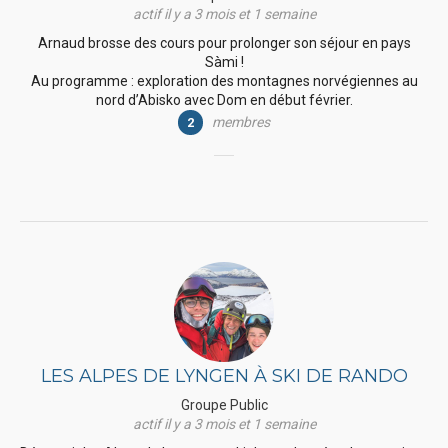
actif il y a 3 mois et 1 semaine
Arnaud brosse des cours pour prolonger son séjour en pays
Sàmi !
Au programme : exploration des montagnes norvégiennes au
nord d’Abisko avec Dom en début février.
membres
2
LES ALPES DE LYNGEN À SKI DE RANDO
Groupe Public
actif il y a 3 mois et 1 semaine