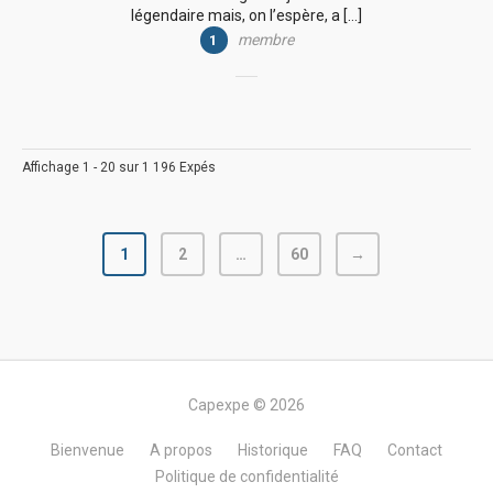
légendaire mais, on l’espère, a […]
membre
1
Affichage 1 - 20 sur 1 196 Expés
1
2
…
60
→
Capexpe © 2026
Bienvenue
A propos
Historique
FAQ
Contact
Politique de confidentialité