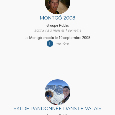
MONTGÓ 2008
Groupe Public
actif il y a 5 mois et 1 semaine
Le Montgó en solo le 10 septembre 2008
membre
1
SKI DE RANDONNÉE DANS LE VALAIS