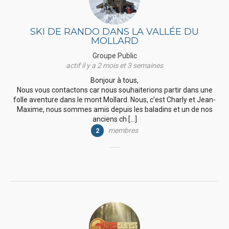
SKI DE RANDO DANS LA VALLÉE DU
MOLLARD
Groupe Public
actif il y a 2 mois et 3 semaines
Bonjour à tous,
Nous vous contactons car nous souhaiterions partir dans une
folle aventure dans le mont Mollard. Nous, c’est Charly et Jean-
Maxime, nous sommes amis depuis les baladins et un de nos
anciens ch […]
membres
2