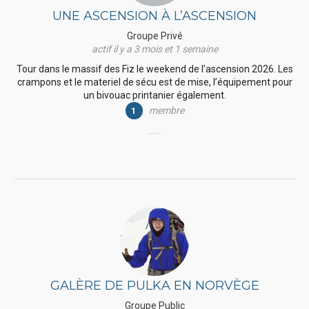
UNE ASCENSION À L’ASCENSION
Groupe Privé
actif il y a 3 mois et 1 semaine
Tour dans le massif des Fiz le weekend de l’ascension 2026. Les
crampons et le materiel de sécu est de mise, l’équipement pour
un bivouac printanier également.
membre
1
GALÈRE DE PULKA EN NORVÈGE
Groupe Public