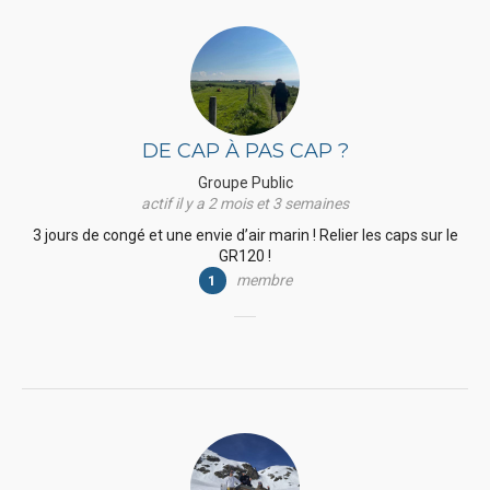
DE CAP À PAS CAP ?
Groupe Public
actif il y a 2 mois et 3 semaines
3 jours de congé et une envie d’air marin ! Relier les caps sur le
GR120 !
membre
1