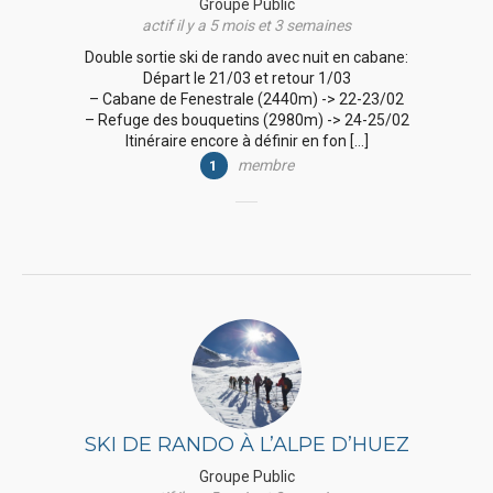
Groupe Public
actif il y a 5 mois et 3 semaines
Double sortie ski de rando avec nuit en cabane:
Départ le 21/03 et retour 1/03
– Cabane de Fenestrale (2440m) -> 22-23/02
– Refuge des bouquetins (2980m) -> 24-25/02
Itinéraire encore à définir en fon […]
membre
1
SKI DE RANDO À L’ALPE D’HUEZ
Groupe Public