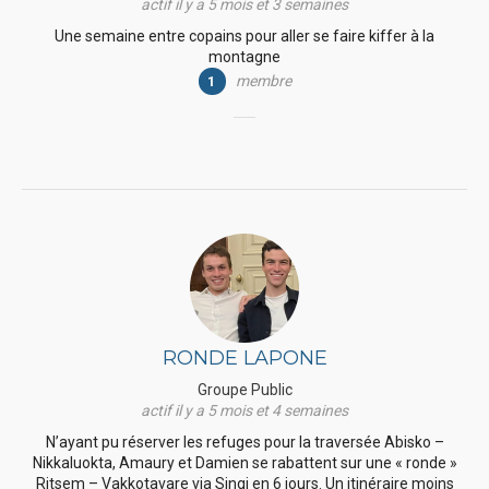
actif il y a 5 mois et 3 semaines
Une semaine entre copains pour aller se faire kiffer à la
montagne
membre
1
RONDE LAPONE
Groupe Public
actif il y a 5 mois et 4 semaines
N’ayant pu réserver les refuges pour la traversée Abisko –
Nikkaluokta, Amaury et Damien se rabattent sur une « ronde »
Ritsem – Vakkotavare via Singi en 6 jours. Un itinéraire moins