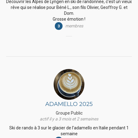
Découvrir les Alpes de Lyngen en ski de randonnée, c’est un vieux
rêve qui se réalise pour Béné L., son fils Olivier, Geoffroy G. et
Dom.
Grosse émotion !
membres
3
ADAMELLO 2025
Groupe Public
actif il y a 3 mois et 2 semaines
Ski de rando à 3 sur le glacier de l’adamello en Italie pendant 1
semaine