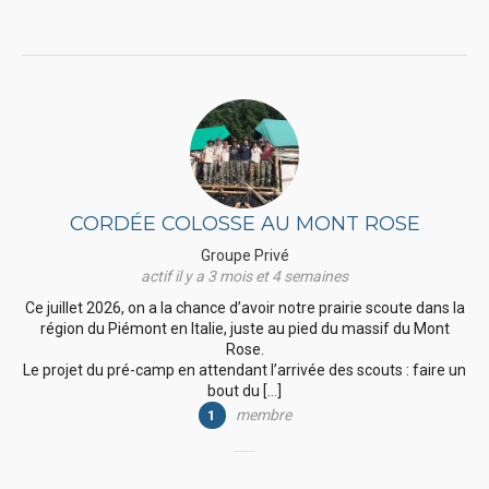
CORDÉE COLOSSE AU MONT ROSE
Groupe Privé
actif il y a 3 mois et 4 semaines
Ce juillet 2026, on a la chance d’avoir notre prairie scoute dans la
région du Piémont en Italie, juste au pied du massif du Mont
Rose.
Le projet du pré-camp en attendant l’arrivée des scouts : faire un
bout du […]
membre
1