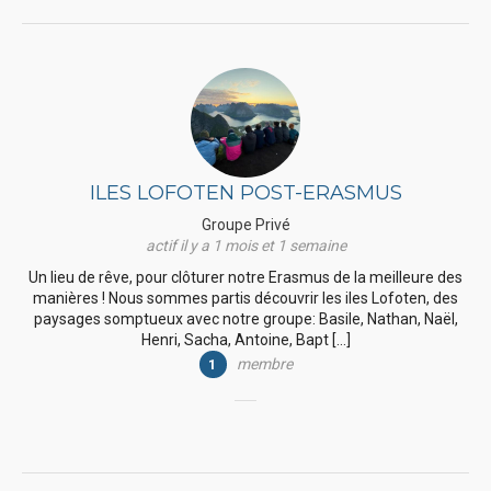
ILES LOFOTEN POST-ERASMUS
Groupe Privé
actif il y a 1 mois et 1 semaine
Un lieu de rêve, pour clôturer notre Erasmus de la meilleure des
manières ! Nous sommes partis découvrir les iles Lofoten, des
paysages somptueux avec notre groupe: Basile, Nathan, Naël,
Henri, Sacha, Antoine, Bapt […]
membre
1