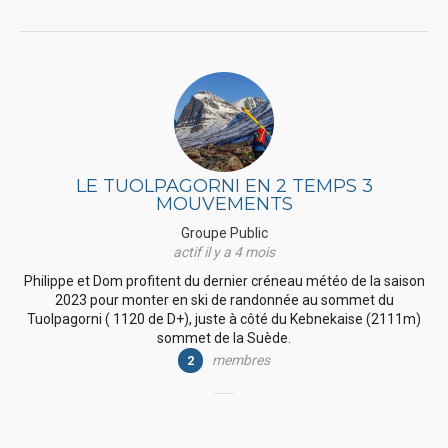
LE TUOLPAGORNI EN 2 TEMPS 3
MOUVEMENTS
Groupe Public
actif il y a 4 mois
Philippe et Dom profitent du dernier créneau météo de la saison
2023 pour monter en ski de randonnée au sommet du
Tuolpagorni ( 1120 de D+), juste à côté du Kebnekaise (2111m)
sommet de la Suède.
membres
2