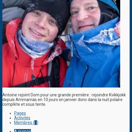
Antoine rejoint Dom pour une grande première : rejoindre Kvikkjokk
depuis Ammarnäs en 10 jours en janvier donc dans la nuit polaire
complète et sous tente.
Pages
Activités
Membres (
2
)
A propos