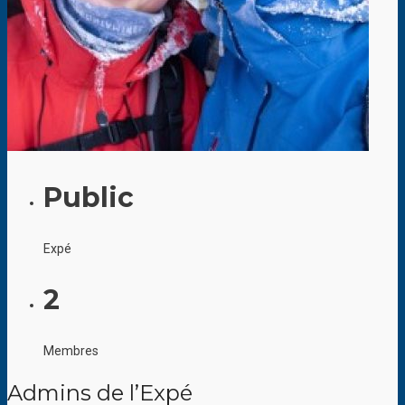
Public
Expé
2
Membres
Admins de l’Expé