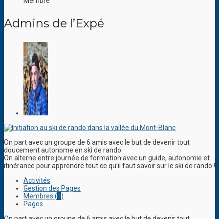
Membre
Admins de l’Expé
On part avec un groupe de 6 amis avec le but de devenir tout
doucement autonome en ski de rando.
On alterne entre journée de formation avec un guide, autonomie et
itinérance pour apprendre tout ce qu’il faut savoir sur le ski de rando !
Activités
Gestion des Pages
Membres (
1
)
Pages
On part avec un groupe de 6 amis avec le but de devenir tout