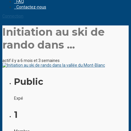
FAQ
Contactez-nous
Connection
Initiation au ski de
rando dans ...
actif il y a 6 mois et 3 semaines
Public
Expé
1