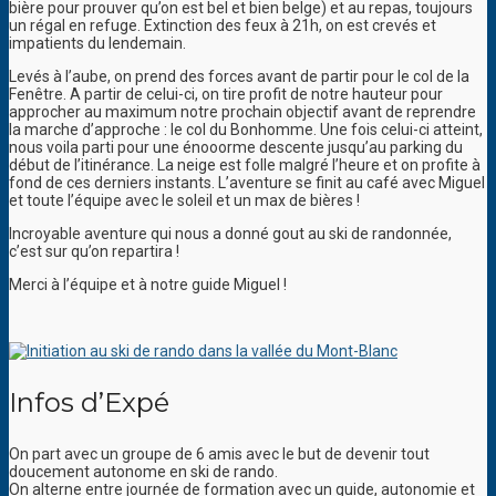
bière pour prouver qu’on est bel et bien belge) et au repas, toujours
un régal en refuge. Extinction des feux à 21h, on est crevés et
impatients du lendemain.
Levés à l’aube, on prend des forces avant de partir pour le col de la
Fenêtre. A partir de celui-ci, on tire profit de notre hauteur pour
approcher au maximum notre prochain objectif avant de reprendre
la marche d’approche : le col du Bonhomme. Une fois celui-ci atteint,
nous voila parti pour une énooorme descente jusqu’au parking du
début de l’itinérance. La neige est folle malgré l’heure et on profite à
fond de ces derniers instants. L’aventure se finit au café avec Miguel
et toute l’équipe avec le soleil et un max de bières !
Incroyable aventure qui nous a donné gout au ski de randonnée,
c’est sur qu’on repartira !
Merci à l’équipe et à notre guide Miguel !
Infos d’Expé
On part avec un groupe de 6 amis avec le but de devenir tout
doucement autonome en ski de rando.
On alterne entre journée de formation avec un guide, autonomie et