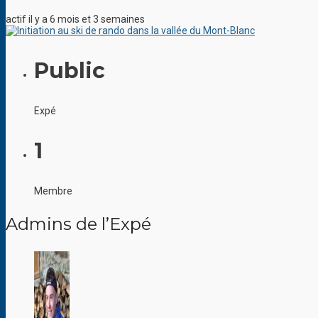
actif il y a 6 mois et 3 semaines
Public
Expé
1
Membre
Admins de l’Expé