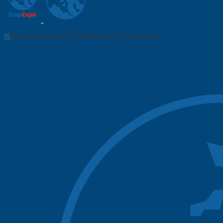
Collaborative Network for Wilderness Enthusiasts