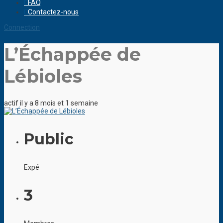
FAQ
Contactez-nous
Connection
L’Échappée de
Lébioles
actif il y a 8 mois et 1 semaine
Public
Expé
3