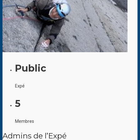
Public
Expé
5
Membres
Admins de l’Expé