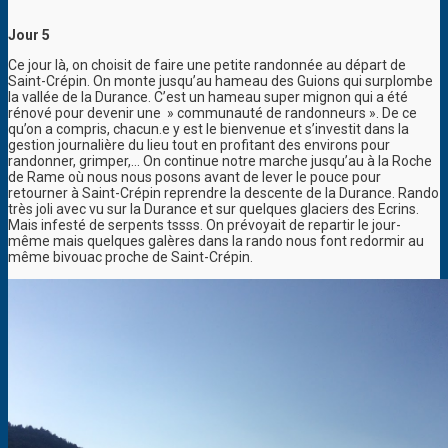
Jour 5
Ce jour là, on choisit de faire une petite randonnée au départ de
Saint-Crépin. On monte jusqu’au hameau des Guions qui surplombe
la vallée de la Durance. C’est un hameau super mignon qui a été
rénové pour devenir une » communauté de randonneurs ». De ce
qu’on a compris, chacun.e y est le bienvenue et s’investit dans la
gestion journalière du lieu tout en profitant des environs pour
randonner, grimper,… On continue notre marche jusqu’au à la Roche
de Rame où nous nous posons avant de lever le pouce pour
retourner à Saint-Crépin reprendre la descente de la Durance. Rando
très joli avec vu sur la Durance et sur quelques glaciers des Ecrins.
Mais infesté de serpents tssss. On prévoyait de repartir le jour-
même mais quelques galères dans la rando nous font redormir au
même bivouac proche de Saint-Crépin.