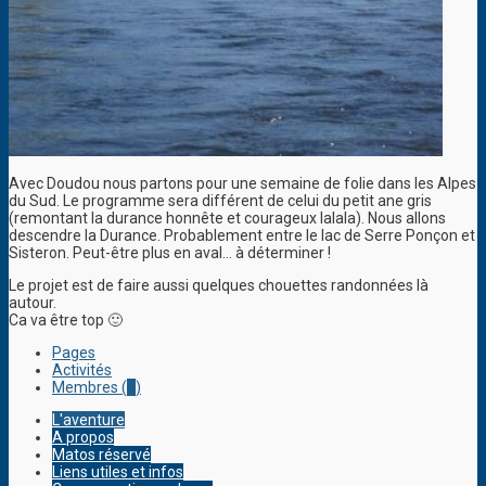
Avec Doudou nous partons pour une semaine de folie dans les Alpes
du Sud. Le programme sera différent de celui du petit ane gris
(remontant la durance honnête et courageux lalala). Nous allons
descendre la Durance. Probablement entre le lac de Serre Ponçon et
Sisteron. Peut-être plus en aval… à déterminer !
Le projet est de faire aussi quelques chouettes randonnées là
autour.
Ca va être top 🙂
Pages
Activités
Membres (
1
)
L'aventure
A propos
Matos réservé
Liens utiles et infos