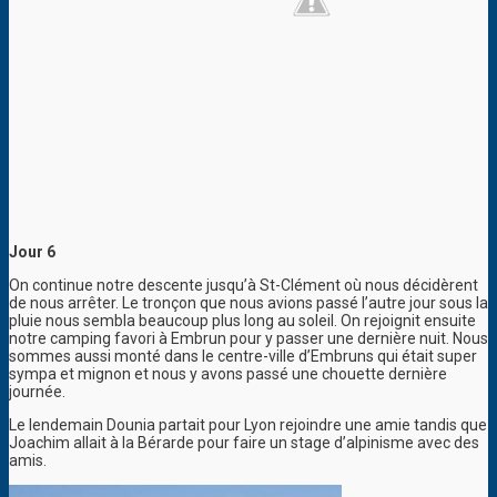
Jour 6
On continue notre descente jusqu’à St-Clément où nous décidèrent
de nous arrêter. Le tronçon que nous avions passé l’autre jour sous la
pluie nous sembla beaucoup plus long au soleil. On rejoignit ensuite
notre camping favori à Embrun pour y passer une dernière nuit. Nous
sommes aussi monté dans le centre-ville d’Embruns qui était super
sympa et mignon et nous y avons passé une chouette dernière
journée.
Le lendemain Dounia partait pour Lyon rejoindre une amie tandis que
Joachim allait à la Bérarde pour faire un stage d’alpinisme avec des
amis.