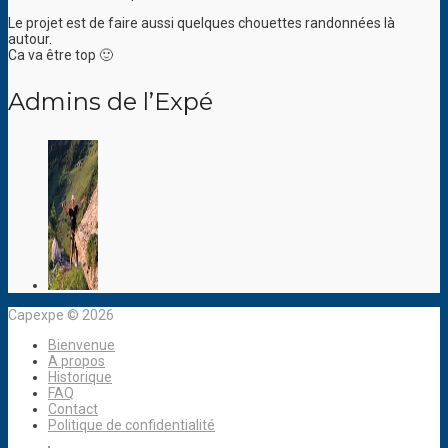
Le projet est de faire aussi quelques chouettes randonnées là
autour.
Ca va être top 🙂
Admins de l’Expé
Capexpe © 2026
Bienvenue
A propos
Historique
FAQ
Contact
Politique de confidentialité