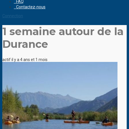
FAQ
Contactez-nous
Connection
1 semaine autour de la
Durance
actif il y a 4 ans et 1 mois