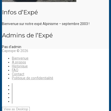
Infos d’Expé
Bienvenue sur notre expé Alpinisme – septembre 2003 !
Admins de l’Expé
Pas d'admin
Capexpe © 2026
Bienvenue
A propos
Historique
FAQ
Contact
Politique de confidentialité