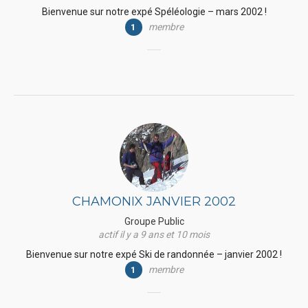
Bienvenue sur notre expé Spéléologie – mars 2002 !
membre
1
CHAMONIX JANVIER 2002
Groupe Public
actif il y a 9 ans et 10 mois
Bienvenue sur notre expé Ski de randonnée – janvier 2002 !
membre
1