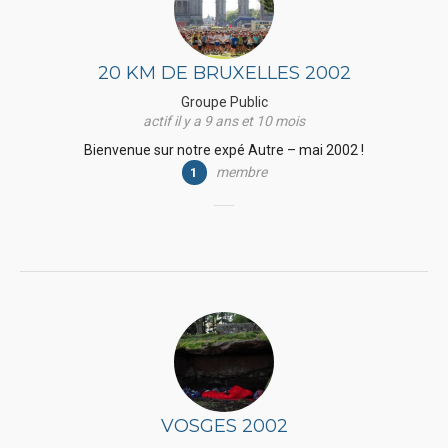
20 KM DE BRUXELLES 2002
Groupe Public
actif il y a 9 ans et 10 mois
Bienvenue sur notre expé Autre – mai 2002 !
membre
1
VOSGES 2002