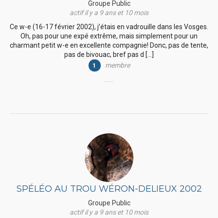
Groupe Public
actif il y a 9 ans et 10 mois
Ce w-e (16-17 février 2002), j’étais en vadrouille dans les Vosges.
Oh, pas pour une expé extrême, mais simplement pour un
charmant petit w-e en excellente compagnie! Donc, pas de tente,
pas de bivouac, bref pas d […]
membre
1
SPÉLÉO AU TROU WÉRON-DELIEUX 2002
Groupe Public
actif il y a 9 ans et 10 mois