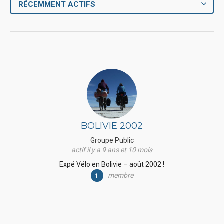
RÉCEMMENT ACTIFS
BOLIVIE 2002
Groupe Public
actif il y a 9 ans et 10 mois
Expé Vélo en Bolivie – août 2002 !
membre
1