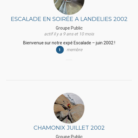
ESCALADE EN SOIRÉE A LANDELIES 2002
Groupe Public
actif il y a 9 ans et 10 mois
Bienvenue sur notre expé Escalade – juin 2002 !
membre
1
CHAMONIX JUILLET 2002
Groupe Public