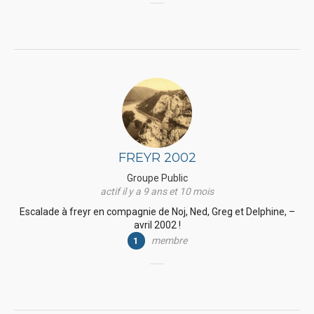
FREYR 2002
Groupe Public
actif il y a 9 ans et 10 mois
Escalade à freyr en compagnie de Noj, Ned, Greg et Delphine, –
avril 2002 !
membre
1