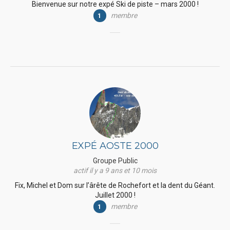
Bienvenue sur notre expé Ski de piste – mars 2000 !
membre
1
EXPÉ AOSTE 2000
Groupe Public
actif il y a 9 ans et 10 mois
Fix, Michel et Dom sur l’ârête de Rochefort et la dent du Géant.
Juillet 2000 !
membre
1