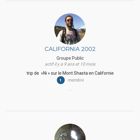
CALIFORNIA 2002
Groupe Public
actif il y a 9 ans et 10 mois
trip de »Ni » sur le Mont Shasta en Californie
membre
1