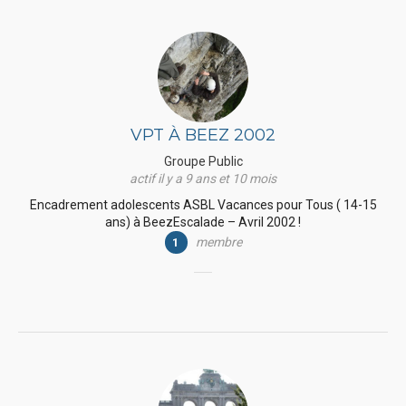
VPT À BEEZ 2002
Groupe Public
actif il y a 9 ans et 10 mois
Encadrement adolescents ASBL Vacances pour Tous ( 14-15
ans) à BeezEscalade – Avril 2002 !
membre
1