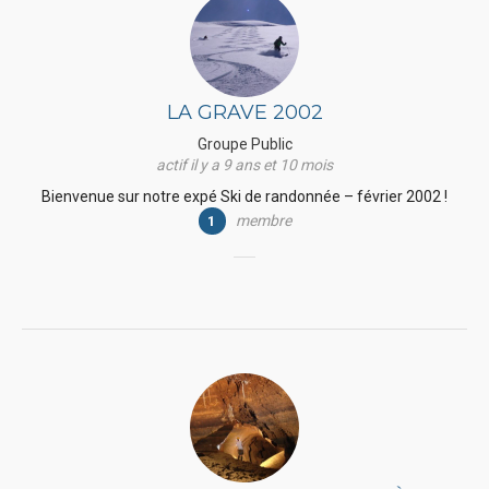
LA GRAVE 2002
Groupe Public
actif il y a 9 ans et 10 mois
Bienvenue sur notre expé Ski de randonnée – février 2002 !
membre
1