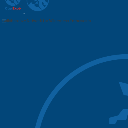
Collaborative Network for Wilderness Enthusiasts