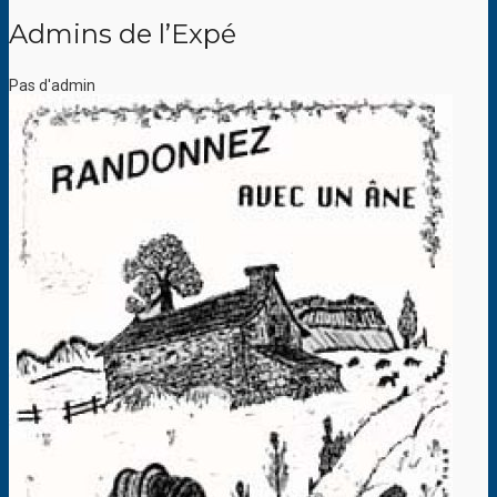
Admins de l’Expé
Pas d'admin