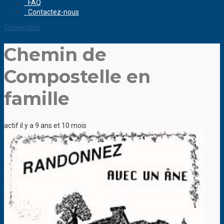
FAQ
Contactez-nous
Connection
Chemin de
Compostelle en
famille
actif il y a 9 ans et 10 mois