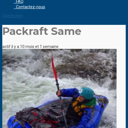
FAQ
Contactez-nous
Connection
Packraft Same
actif il y a 10 mois et 1 semaine