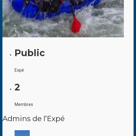
Public
Expé
2
Membres
Admins de l’Expé