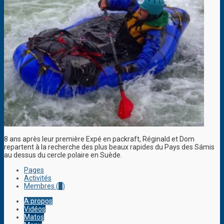
8 ans après leur première Expé en packraft, Réginald et Dom
repartent à la recherche des plus beaux rapides du Pays des Sámis
au dessus du cercle polaire en Suède.
Pages
Activités
Membres (
2
)
A propos
Vidéos
Matos