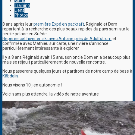
Menu
Training
Liens
Photos
8 ans après leur
première Expé en packraft
, Réginald et Dom
repartent à la recherche des plus beaux rapides du pays sami sur le
cercle polaire en Suède.
Repérée cet hiver en ski avec Antoine près de Adolfstrom
et
confirmée avec Mathieu sur carte, une rivière s’annonce
particulièrement intéressante à explorer.
Il y a 8 ans Réginald avait 15 ans, son oncle Dom en a beaucoup plus
mais se réjouit particulièrement de nouvelle rencontre.
Nous passerons quelques jours et partirons de notre camp de base à
Kåbdalis
.
Nous visons 10 j en autonomie !
Voici sans plus attendre, la vidéo de notre aventure